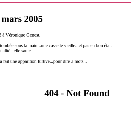
 mars 2005
à Véronique Genest.
tombée sous la main...une cassette vieille...et pas en bon état.
lité...elle saute.
ait une apparition furtive...pour dire 3 mots...